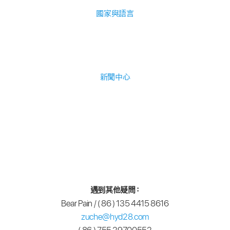
國家與語言
新聞中心
遇到其他疑問：
Bear Pain / ( 86 ) 135 4415 8616
zuche@hyd28.com